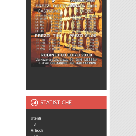
STATISTICHE
Utenti
3
Articoli