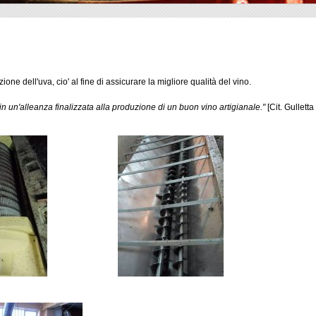
ne dell'uva, cio' al fine di assicurare la migliore qualità del vino.
n un'alleanza finalizzata alla produzione di un buon vino artigianale."
[Cit. Gullett