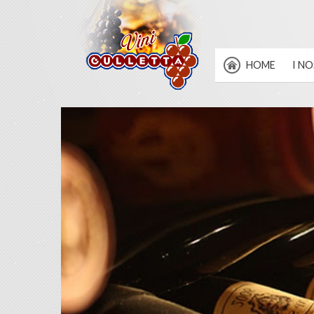
HOME
I NO