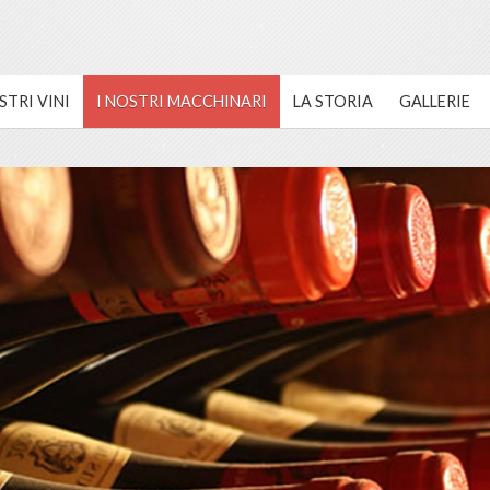
STRI VINI
I NOSTRI MACCHINARI
LA STORIA
GALLERIE