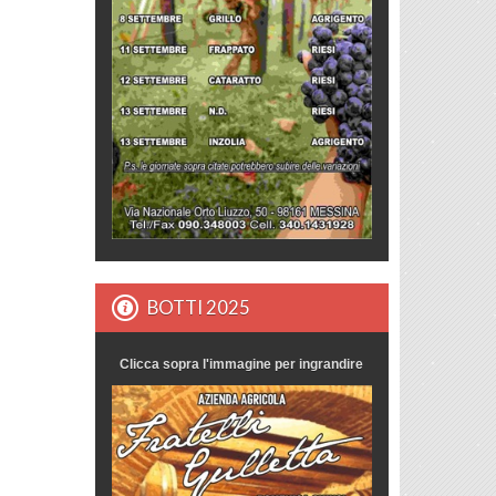
BOTTI 2025
Clicca sopra l'immagine per ingrandire